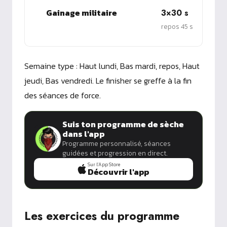
Gainage militaire
3×30 s
repos 45 s
Semaine type : Haut lundi, Bas mardi, repos, Haut
jeudi, Bas vendredi. Le finisher se greffe à la fin
des séances de force.
Suis ton programme de sèche
dans l'app
Programme personnalisé, séances
guidées et progression en direct.
Sur l'App Store
Découvrir l'app
Les exercices du programme