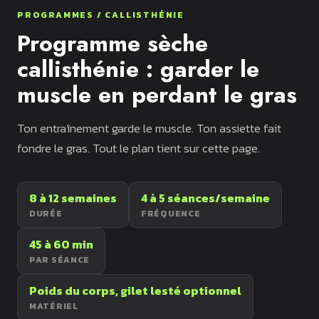
pompes
PROGRAMMES / CALLISTHÉNIE
Programme sèche
callisthénie : garder le
muscle en perdant le gras
Ton entraînement garde le muscle. Ton assiette fait
fondre le gras. Tout le plan tient sur cette page.
8 à 12 semaines
4 à 5 séances/semaine
DURÉE
FRÉQUENCE
45 à 60 min
PAR SÉANCE
Poids du corps, gilet lesté optionnel
MATÉRIEL