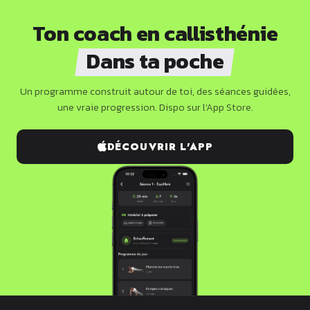
Ton coach en callisthénie
Dans ta poche
Un programme construit autour de toi, des séances guidées,
une vraie progression. Dispo sur l'App Store.
DÉCOUVRIR L'APP