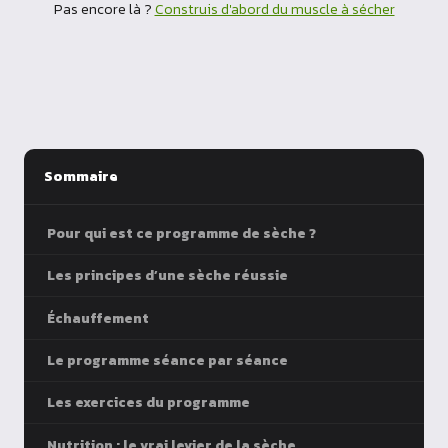
Pas encore là ?
Construis d'abord du muscle à sécher
Sommaire
Pour qui est ce programme de sèche ?
Les principes d’une sèche réussie
Échauffement
Le programme séance par séance
Les exercices du programme
Nutrition : le vrai levier de la sèche