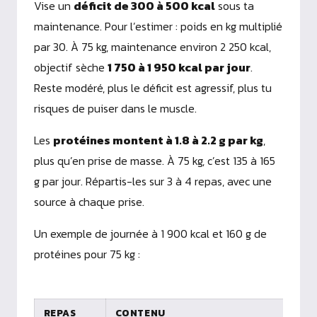
Vise un
déficit de 300 à 500 kcal
sous ta
maintenance. Pour l’estimer : poids en kg multiplié
par 30. À 75 kg, maintenance environ 2 250 kcal,
objectif sèche
1 750 à 1 950 kcal par jour
.
Reste modéré, plus le déficit est agressif, plus tu
risques de puiser dans le muscle.
Les
protéines montent à 1.8 à 2.2 g par kg
,
plus qu’en prise de masse. À 75 kg, c’est 135 à 165
g par jour. Répartis-les sur 3 à 4 repas, avec une
source à chaque prise.
Un exemple de journée à 1 900 kcal et 160 g de
protéines pour 75 kg :
REPAS
CONTENU