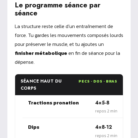
Le programme séance par
séance
La structure reste celle d’un entraînement de
force. Tu gardes les mouvements composés lourds
pour préserver le muscle, et tu ajoutes un
finisher métabolique
en fin de séance pour la
dépense.
SÉANCE HAUT DU
PECS · DOS · BRAS
CORPS
Tractions pronation
4×5-8
repos 2 min
Dips
4×8-12
repos 2 min