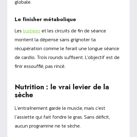
globale.
Le finisher métabolique
Les
burpees
et les circuits de fin de séance
montent la dépense sans grignoter ta
récupération comme le ferait une longue séance
de cardio. Trois rounds suffisent. L’objectif est de
finir essoufflé, pas rincé.
Nutrition : le vrai levier de la
sèche
L’entraînement garde le muscle, mais c’est
l’assiette qui fait fondre le gras. Sans déficit,
aucun programme ne te sèche.