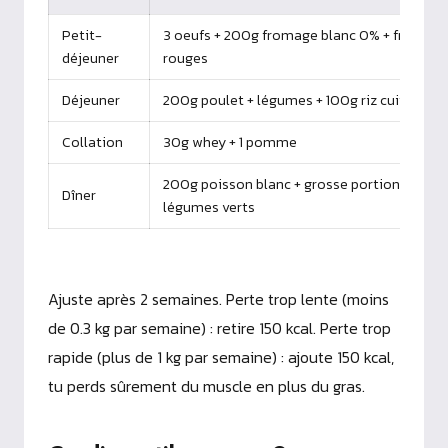
Petit-
3 oeufs + 200g fromage blanc 0% + fruits
déjeuner
rouges
Déjeuner
200g poulet + légumes + 100g riz cuit
Collation
30g whey + 1 pomme
200g poisson blanc + grosse portion de
Dîner
légumes verts
Ajuste après 2 semaines. Perte trop lente (moins
de 0.3 kg par semaine) : retire 150 kcal. Perte trop
rapide (plus de 1 kg par semaine) : ajoute 150 kcal,
tu perds sûrement du muscle en plus du gras.