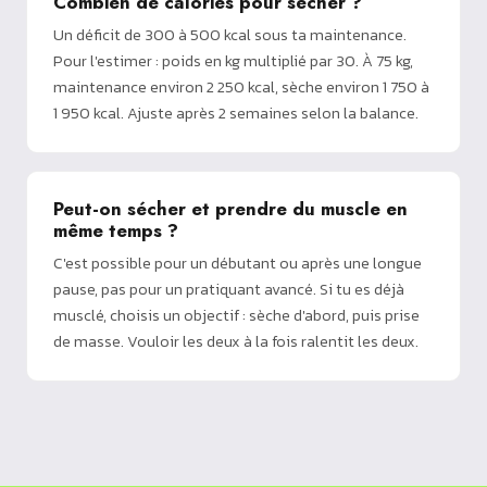
Combien de calories pour sécher ?
Un déficit de 300 à 500 kcal sous ta maintenance.
Pour l'estimer : poids en kg multiplié par 30. À 75 kg,
maintenance environ 2 250 kcal, sèche environ 1 750 à
1 950 kcal. Ajuste après 2 semaines selon la balance.
Peut-on sécher et prendre du muscle en
même temps ?
C'est possible pour un débutant ou après une longue
pause, pas pour un pratiquant avancé. Si tu es déjà
musclé, choisis un objectif : sèche d'abord, puis prise
de masse. Vouloir les deux à la fois ralentit les deux.