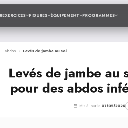
R
EXERCICES
FIGURES
ÉQUIPEMENT
PROGRAMMES
Abdos
›
Levés de jambe au sol
Levés de jambe au s
pour des abdos infé
Mis à jour le
07/05/2026