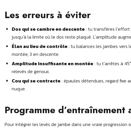
Les erreurs à éviter
Dos qui se cambre en descente
: tu transfères l’effo
jusqu’à la limite où le dos reste plaqué. L’amplitude augm
Élan au lieu de contrôle
: tu balances les jambes vers 
montée, 3 en descente.
Amplitude insuffisante en montée
: tu t’arrêtes à 4
relevés de genoux.
Cou qui se contracte
: épaules détendues, regard fixe au
nuque.
Programme d’entraînement 
Pour intégrer les levés de jambe dans une vraie progression