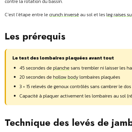
contre la rotation du bassin.
C’est l’étape entre le
crunch inversé
au sol et les
leg raises s
Les prérequis
Le test des lombaires plaquées avant tout
45 secondes de
planche
sans trembler ni laisser les h
20 secondes de
hollow body
lombaires plaquées
3 × 15 relevés de genoux contrôlés sans cambrer le dos
Capacité à plaquer activement les lombaires au sol (ré
Technique des levés de jamb