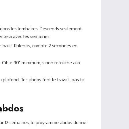
rt dans les lombaires. Descends seulement
entera avec les semaines.
le haut. Ralentis, compte 2 secondes en
5°. Cible 90° minimum, sinon retourne aux
 plafond. Tes abdos font le travail, pas ta
abdos
 sur 12 semaines, le programme abdos donne