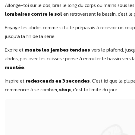
Allonge-toi sur le dos, bras le long du corps ou mains sous les 
lombaires contre le sol
en rétroversant le bassin, c’est le 
Engage les abdos comme si tu te préparais à recevoir un coup
jusqu’à la fin de la série.
Expire et
monte les jambes tendues
vers le plafond, jusqu
abdos, pas avec les cuisses : pense à enrouler le bassin vers la
montée
.
Inspire et
redescends en 3 secondes
. C’est ici que la plu
commencer à se cambrer,
stop
, c’est ta limite du jour.