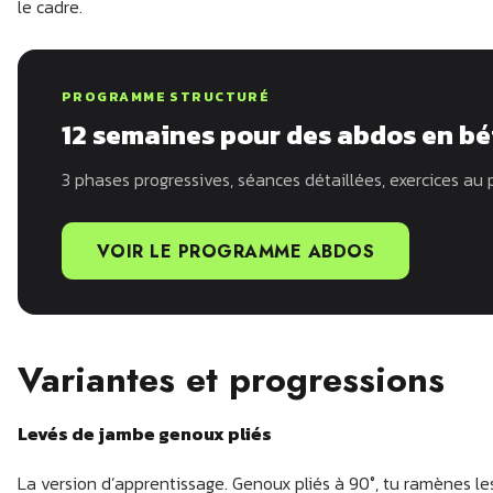
le cadre.
PROGRAMME STRUCTURÉ
12 semaines pour des abdos en b
3 phases progressives, séances détaillées, exercices au 
VOIR LE PROGRAMME ABDOS
Variantes et progressions
Levés de jambe genoux pliés
La version d’apprentissage. Genoux pliés à 90°, tu ramènes les