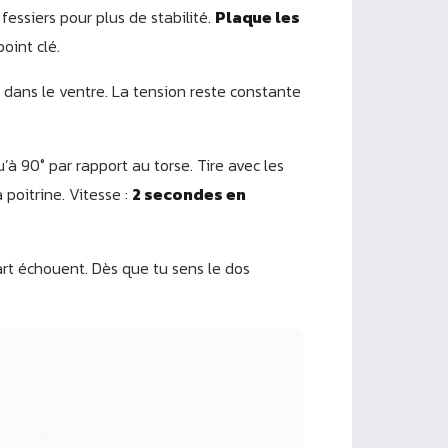
fessiers pour plus de stabilité.
Plaque les
point clé.
 dans le ventre. La tension reste constante
’à 90° par rapport au torse. Tire avec les
 poitrine. Vitesse :
2 secondes en
part échouent. Dès que tu sens le dos