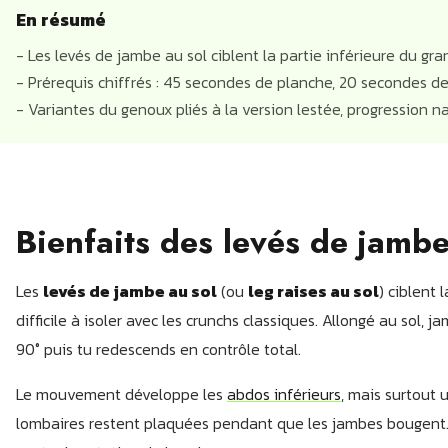
En résumé
- Les levés de jambe au sol ciblent la partie inférieure du gra
- Prérequis chiffrés : 45 secondes de planche, 20 secondes de
- Variantes du genoux pliés à la version lestée, progression na
Bienfaits des levés de jambe
Les
levés de jambe au sol
(ou
leg raises au sol
) ciblent 
difficile à isoler avec les crunchs classiques. Allongé au sol,
90° puis tu redescends en contrôle total.
Le mouvement développe les
abdos inférieurs
, mais surtout 
lombaires restent plaquées pendant que les jambes bougent