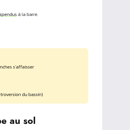
uspendus
à la barre.
anches s’affaisser
troversion du bassin)
e au sol