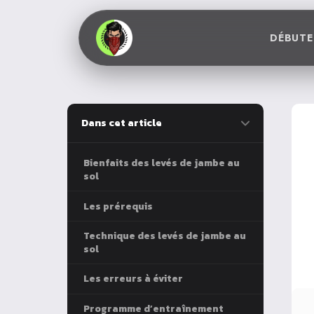
DÉBUTE
Dans cet article
Bienfaits des levés de jambe au
sol
Les prérequis
Technique des levés de jambe au
sol
Les erreurs à éviter
Programme d’entraînement