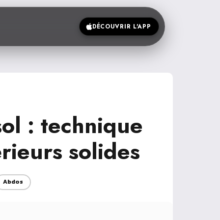
DÉCOUVRIR L'APP
ol : technique
rieurs solides
Abdos