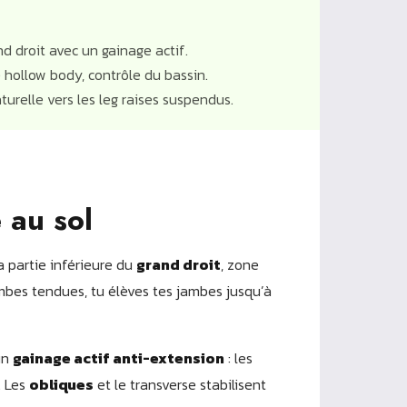
nd droit avec un gainage actif.
 hollow body, contrôle du bassin.
turelle vers les leg raises suspendus.
 au sol
la partie inférieure du
grand droit
, zone
 jambes tendues, tu élèves tes jambes jusqu’à
un
gainage actif anti-extension
: les
. Les
obliques
et le transverse stabilisent