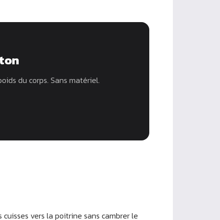
éton
poids du corps. Sans matériel.
 cuisses vers la poitrine sans cambrer le